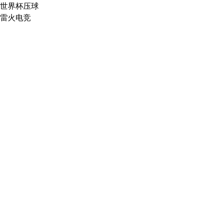
世界杯压球
雷火电竞