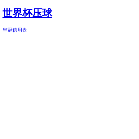
世界杯压球
皇冠信用盘