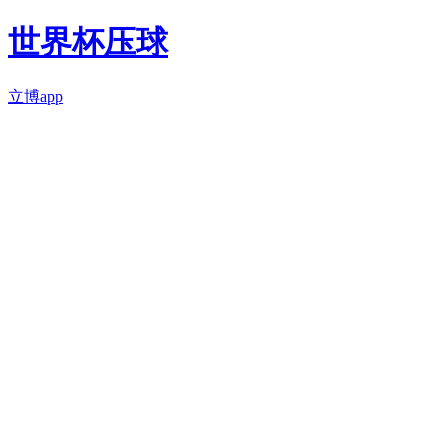
世界杯压球
立博app