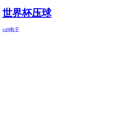
世界杯压球
cq9电子