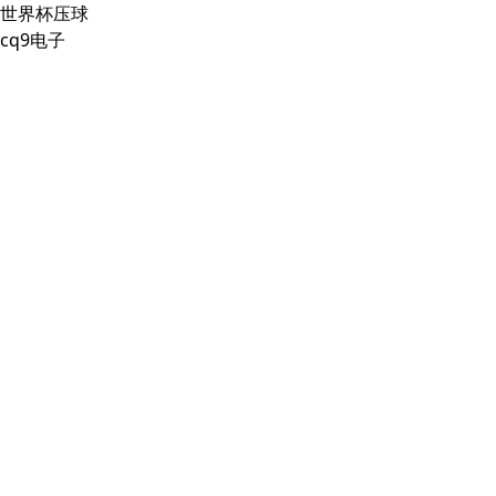
世界杯压球
cq9电子